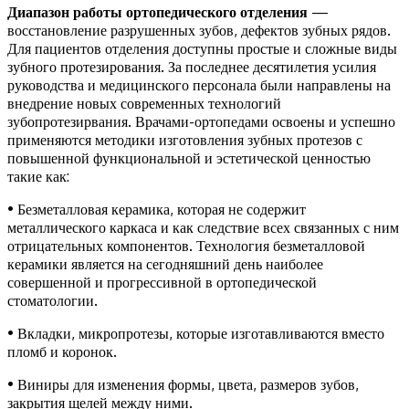
Диапазон работы ортопедического отделения
—
восстановление разрушенных зубов, дефектов зубных рядов.
Для пациентов отделения доступны простые и сложные виды
зубного протезирования. За последнее десятилетия усилия
руководства и медицинского персонала были направлены на
внедрение новых современных технологий
зубопротезирвания. Врачами-ортопедами освоены и успешно
применяются методики изготовления зубных протезов с
повышенной функциональной и эстетической ценностью
такие как:
• Безметалловая керамика, которая не содержит
металлического каркаса и как следствие всех связанных с ним
отрицательных компонентов. Технология безметалловой
керамики является на сегодняшний день наиболее
совершенной и прогрессивной в ортопедической
стоматологии.
• Вкладки, микропротезы, которые изготавливаются вместо
пломб и коронок.
• Виниры для изменения формы, цвета, размеров зубов,
закрытия щелей между ними.