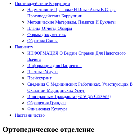
Противодействие Коррупции
Нормативные Правовые И Иные Акты В Сфере
Противодействия Коррупции
Методические Материалы, Памятки И Буклеты
Планы, Отчеты, Обзоры
Формы Документов.
Обратная Связь.
Пациенту
ИНФОРМАЦИЯ О Выдаче Справок Для Налогового
Вычета
Информация Для Пациентов
Платные Услуги
Прейскурант
Сведения О Медицинских Работниках, Участвующих В
Оказании Медицинских Услуг
Иностранным Гражданам (Foreign Citizens)
Обращения Граждан
Финансовая Культура
Наставничество
Ортопедическое отделение