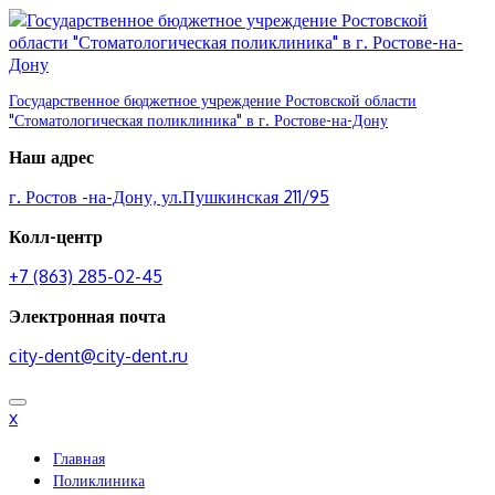
Перейти
к
содержимому
Государственное бюджетное учреждение Ростовской области
"Стоматологическая поликлиника" в г. Ростове-на-Дону
Наш адрес
г. Ростов -на-Дону, ул.Пушкинская 211/95
Колл-центр
+7 (863) 285-02-45
Электронная почта
city-dent@city-dent.ru
x
Главная
Поликлиника