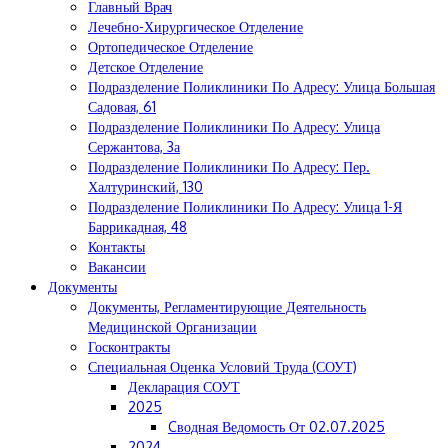
Главный Врач
Лечебно-Хирургическое Отделение
Ортопедическое Отделение
Детское Отделение
Подразделение Поликлиники По Адресу: Улица Большая
Садовая, 61
Подразделение Поликлиники По Адресу: Улица
Сержантова, 3а
Подразделение Поликлиники По Адресу: Пер.
Халтуринский, 130
Подразделение Поликлиники По Адресу: Улица 1-Я
Баррикадная, 48
Контакты
Вакансии
Документы
Документы, Регламентирующие Деятельность
Медицинской Организации
Госконтракты
Специальная Оценка Условий Труда (СОУТ)
Декларация СОУТ
2025
Cводная Ведомость От 02.07.2025
2024