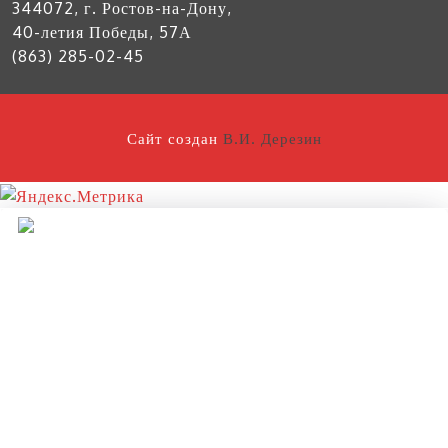
344072, г. Ростов-на-Дону,
40-летия Победы, 57А
(863) 285-02-45
Сайт создан
В.И. Дерезин