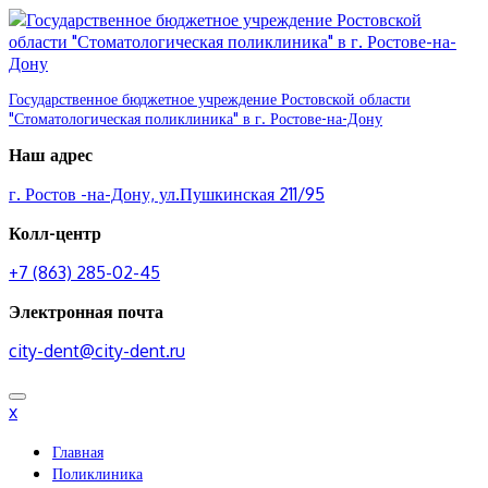
Перейти
к
содержимому
Государственное бюджетное учреждение Ростовской области
"Стоматологическая поликлиника" в г. Ростове-на-Дону
Наш адрес
г. Ростов -на-Дону, ул.Пушкинская 211/95
Колл-центр
+7 (863) 285-02-45
Электронная почта
city-dent@city-dent.ru
x
Главная
Поликлиника