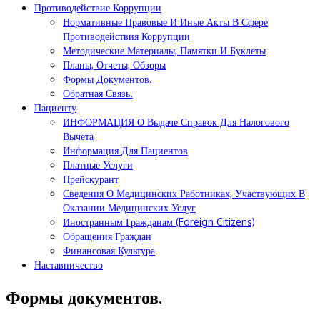
Противодействие Коррупции
Нормативные Правовые И Иные Акты В Сфере
Противодействия Коррупции
Методические Материалы, Памятки И Буклеты
Планы, Отчеты, Обзоры
Формы Документов.
Обратная Связь.
Пациенту
ИНФОРМАЦИЯ О Выдаче Справок Для Налогового
Вычета
Информация Для Пациентов
Платные Услуги
Прейскурант
Сведения О Медицинских Работниках, Участвующих В
Оказании Медицинских Услуг
Иностранным Гражданам (Foreign Citizens)
Обращения Граждан
Финансовая Культура
Наставничество
Формы документов.