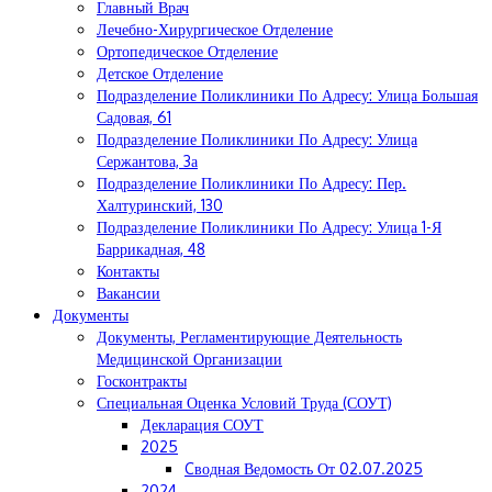
Главный Врач
Лечебно-Хирургическое Отделение
Ортопедическое Отделение
Детское Отделение
Подразделение Поликлиники По Адресу: Улица Большая
Садовая, 61
Подразделение Поликлиники По Адресу: Улица
Сержантова, 3а
Подразделение Поликлиники По Адресу: Пер.
Халтуринский, 130
Подразделение Поликлиники По Адресу: Улица 1-Я
Баррикадная, 48
Контакты
Вакансии
Документы
Документы, Регламентирующие Деятельность
Медицинской Организации
Госконтракты
Специальная Оценка Условий Труда (СОУТ)
Декларация СОУТ
2025
Cводная Ведомость От 02.07.2025
2024