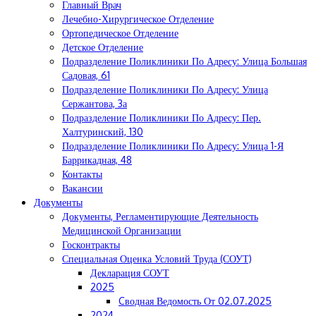
Главный Врач
Лечебно-Хирургическое Отделение
Ортопедическое Отделение
Детское Отделение
Подразделение Поликлиники По Адресу: Улица Большая
Садовая, 61
Подразделение Поликлиники По Адресу: Улица
Сержантова, 3а
Подразделение Поликлиники По Адресу: Пер.
Халтуринский, 130
Подразделение Поликлиники По Адресу: Улица 1-Я
Баррикадная, 48
Контакты
Вакансии
Документы
Документы, Регламентирующие Деятельность
Медицинской Организации
Госконтракты
Специальная Оценка Условий Труда (СОУТ)
Декларация СОУТ
2025
Cводная Ведомость От 02.07.2025
2024