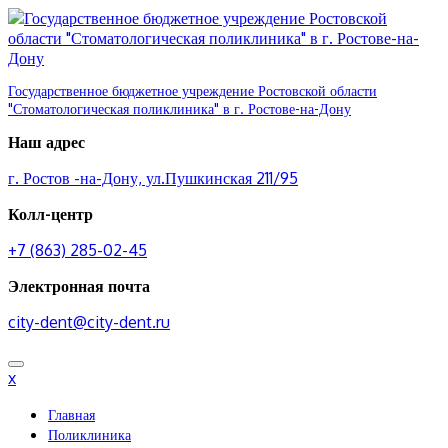
Перейти
к
содержимому
Государственное бюджетное учреждение Ростовской области
"Стоматологическая поликлиника" в г. Ростове-на-Дону
Наш адрес
г. Ростов -на-Дону, ул.Пушкинская 211/95
Колл-центр
+7 (863) 285-02-45
Электронная почта
city-dent@city-dent.ru
x
Главная
Поликлиника