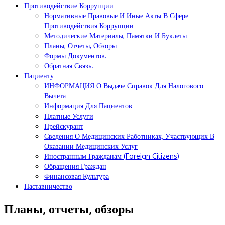
Противодействие Коррупции
Нормативные Правовые И Иные Акты В Сфере
Противодействия Коррупции
Методические Материалы, Памятки И Буклеты
Планы, Отчеты, Обзоры
Формы Документов.
Обратная Связь.
Пациенту
ИНФОРМАЦИЯ О Выдаче Справок Для Налогового
Вычета
Информация Для Пациентов
Платные Услуги
Прейскурант
Сведения О Медицинских Работниках, Участвующих В
Оказании Медицинских Услуг
Иностранным Гражданам (Foreign Citizens)
Обращения Граждан
Финансовая Культура
Наставничество
Планы, отчеты, обзоры